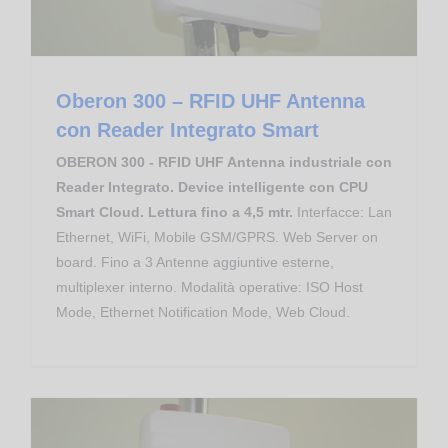
Oberon 300 – RFID UHF Antenna
con Reader Integrato Smart
OBERON 300 - RFID UHF Antenna industriale con
Reader Integrato. Device intelligente con CPU
Smart Cloud. Lettura fino a 4,5 mtr.
Interfacce: Lan
Ethernet, WiFi, Mobile GSM/GPRS. Web Server on
board. Fino a 3 Antenne aggiuntive esterne,
multiplexer interno. Modalità operative: ISO Host
Mode, Ethernet Notification Mode, Web Cloud.