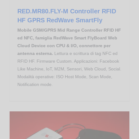
RED.MR80.FLY-M Controller RFID
HF GPRS RedWave SmartFly
Mobile GSM/GPRS Mid Range Controller RFID HF
ed NFC, famiglia RedWave Smart FlyBoard Web
Cloud Device con CPU & I/O, connettore per
antenna esterna.
Lettura e scrittura di tag NFC ed
RFID HF. Firmware Custom. Applicazioni: Facebook
Like Machine, IoT, M2M, Sensori, Web Cloud, Social.
Modalità operative: ISO Host Mode, Scan Mode,
Notification mode.