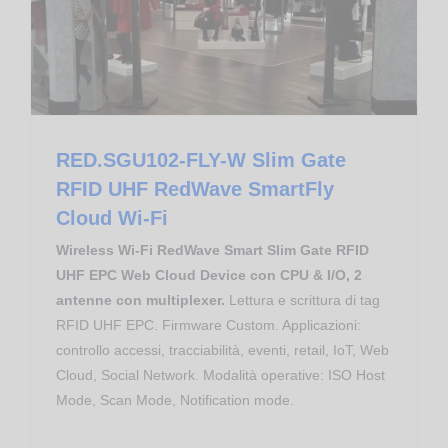
RED.SGU102-FLY-W Slim Gate
RFID UHF RedWave SmartFly
Cloud Wi-Fi
Wireless Wi-Fi RedWave Smart Slim Gate RFID
UHF EPC Web Cloud Device con CPU & I/O, 2
antenne con multiplexer.
Lettura e scrittura di tag
RFID UHF EPC. Firmware Custom. Applicazioni:
controllo accessi, tracciabilità, eventi, retail, IoT, Web
Cloud, Social Network. Modalità operative: ISO Host
Mode, Scan Mode, Notification mode.