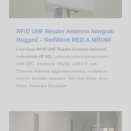
RFID UHF Reader Antenna Integrati
Rugged – RedWave RED.A.MRU80
Low Cost RFID UHF Reader Antenna Integrati,
industriale (IP 65).
Lettura/scrittura transponders
UHF EPC. Interfacce: RS232, USB 2.0, Lan
Ethernet. Antenna aggiuntiva esterna, multiplexer
interno. Modalità operative: ISO Host Mode, Scan
Mode, Keyboard Emulation.