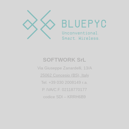
SOFTWORK SrL
Via Giuseppe Zanardelli, 13/A
25062 Concesio (BS), Italy
Tel. +39 030 2008149 r.a.
P. IVA/C.F. 02118770177
codice SDI – KRRH6B9