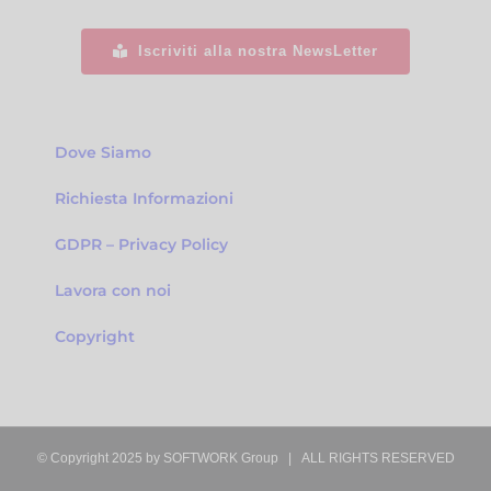
Iscriviti alla nostra NewsLetter
Dove Siamo
Richiesta Informazioni
GDPR – Privacy Policy
Lavora con noi
Copyright
© Copyright 2025 by
SOFTWORK Group
| ALL RIGHTS RESERVED