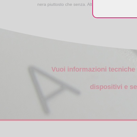
nera piuttosto che senza. Altra funzionalità è l’appl
Vuoi informazioni tecniche
dispositivi e se