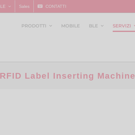
BLE
Sales
CONTATTI
PRODOTTI
MOBILE
BLE
SERVIZI
RFID Label Inserting Machin