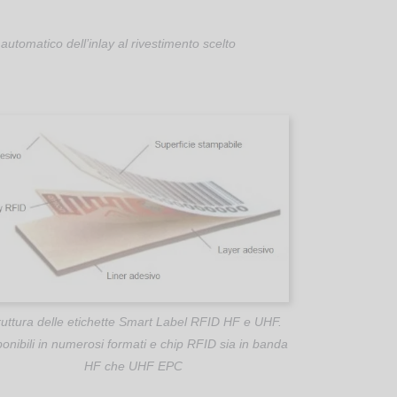
automatico dell’inlay al rivestimento scelto
ruttura delle etichette Smart Label RFID HF e UHF.
onibili in numerosi formati e chip RFID sia in banda
HF che UHF EPC