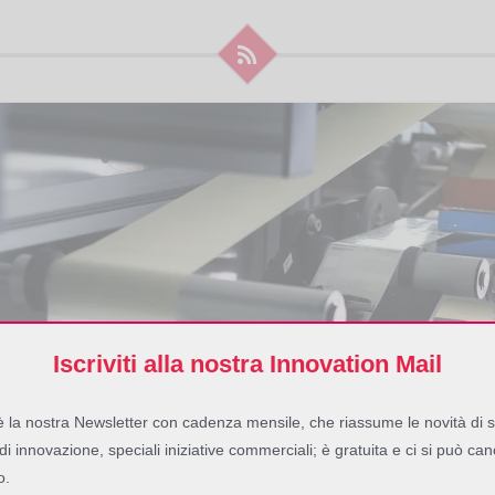
Iscriviti alla nostra Innovation Mail
 la nostra Newsletter con cadenza mensile, che riassume le novità di s
 di innovazione, speciali iniziative commerciali; è gratuita e ci si può can
o.