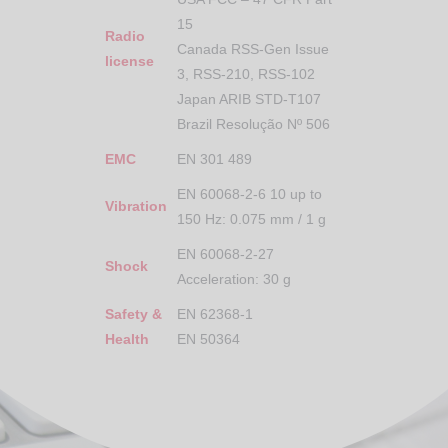
15
Radio
Canada RSS-Gen Issue
license
3, RSS-210, RSS-102
Japan ARIB STD-T107
Brazil Resolução Nº 506
EMC
EN 301 489
EN 60068-2-6 10 up to
Vibration
150 Hz: 0.075 mm / 1 g
EN 60068-2-27
Shock
Acceleration: 30 g
Safety &
EN 62368-1
Health
EN 50364