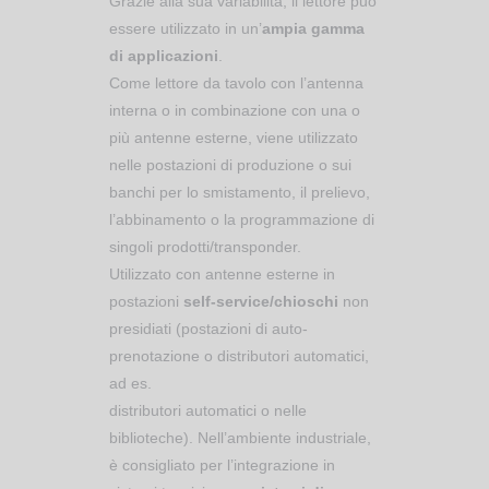
Grazie alla sua variabilità, il lettore può
essere utilizzato in un’
ampia gamma
di applicazioni
.
Come lettore da tavolo con l’antenna
interna o in combinazione con una o
più antenne esterne, viene utilizzato
nelle postazioni di produzione o sui
banchi per lo smistamento, il prelievo,
l’abbinamento o la programmazione di
singoli prodotti/transponder.
Utilizzato con antenne esterne in
postazioni
self-service/chioschi
non
presidiati (postazioni di auto-
prenotazione o distributori automatici,
ad es.
distributori automatici o nelle
biblioteche). Nell’ambiente industriale,
è consigliato per l’integrazione in