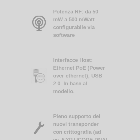
Potenza RF: da 50
mW a 500 mWatt
configurabile via
software
Interfacce Host:
Ethernet PoE (Power
over ethernet), USB
2.0. In base al
modello.
Pieno supporto dei
nuovi transponder
con crittografia (ad
es. NXP UCODE DNA)