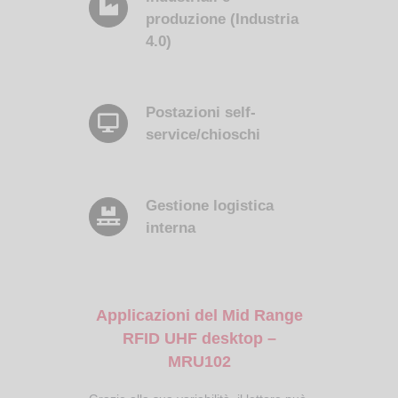
produzione (Industria
4.0)
Postazioni self-
service/chioschi
Gestione logistica
interna
Applicazioni del Mid Range
RFID UHF desktop –
MRU102