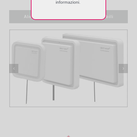
informazioni.
Alcune antenne RFID UHF compatibili