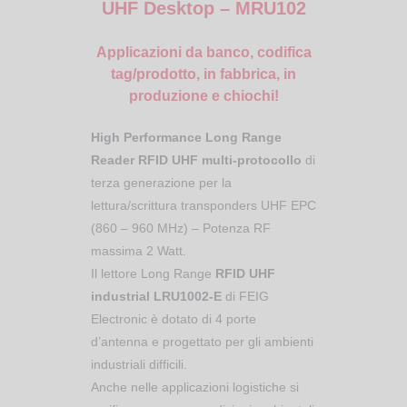
UHF Desktop – MRU102
Applicazioni da banco, codifica
tag/prodotto, in fabbrica, in
produzione e chiochi!
High Performance Long Range
Reader RFID UHF multi-protocollo
di
terza generazione per la
lettura/scrittura transponders UHF EPC
(860 – 960 MHz) – Potenza RF
massima 2 Watt.
Il lettore Long Range
RFID UHF
industrial LRU1002-E
di FEIG
Electronic è dotato di 4 porte
d’antenna e progettato per gli ambienti
industriali difficili.
Anche nelle applicazioni logistiche si