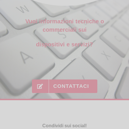
Vuoi informazioni tecniche o
commerciali sui
dispositivi e servizi?
CONTATTACI
Condividi sui social!