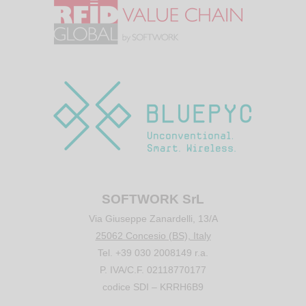
SOFTWORK SrL
Via Giuseppe Zanardelli, 13/A
25062 Concesio (BS), Italy
Tel. +39 030 2008149 r.a.
P. IVA/C.F. 02118770177
codice SDI – KRRH6B9