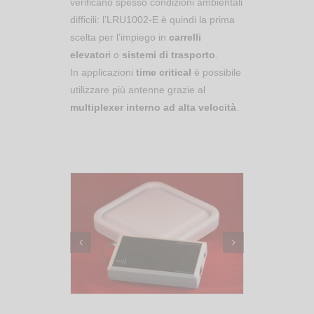
verificano spesso condizioni ambientali
difficili: l’LRU1002-E è quindi la prima
scelta per l’impiego in
carrelli
elevator
i o
sistemi di trasporto
.
In applicazioni
time critical
è possibile
utilizzare più antenne grazie al
multiplexer interno ad alta velocità
.