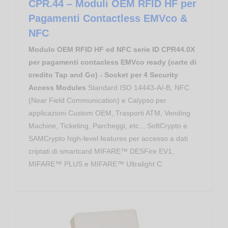
CPR.44 – Moduli OEM RFID HF per
Pagamenti Contactless EMVco &
NFC
Modulo OEM RFID HF ed NFC serie ID CPR44.0X
per pagamenti contacless EMVco ready (carte di
credito Tap and Go) - Socket per 4 Security
Access Modules
Standard ISO 14443-A/-B, NFC
(Near Field Communication) e Calypso per
applicazioni Custom OEM, Trasporti ATM, Vending
Machine, Ticketing, Parcheggi, etc... SoftCrypto e
SAMCrypto high-level features per accesso a dati
criptati di smartcard MIFARE™ DESFire EV1,
MIFARE™ PLUS e MIFARE™ Ultralight C.