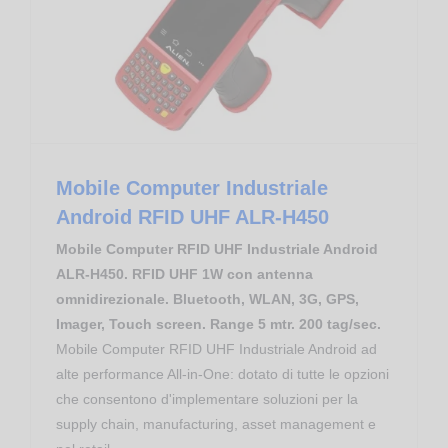
End of Life
Mobile Computer Industriale Android RFID UHF ALR-H450
Mobile Computer Industriale
Android RFID UHF ALR-H450
Mobile Computer RFID UHF Industriale Android
ALR-H450. RFID UHF 1W con antenna
omnidirezionale. Bluetooth, WLAN, 3G, GPS,
Imager, Touch screen. Range 5 mtr. 200 tag/sec.
Mobile Computer RFID UHF Industriale Android ad
alte performance All-in-One: dotato di tutte le opzioni
che consentono d'implementare soluzioni per la
supply chain, manufacturing, asset management e