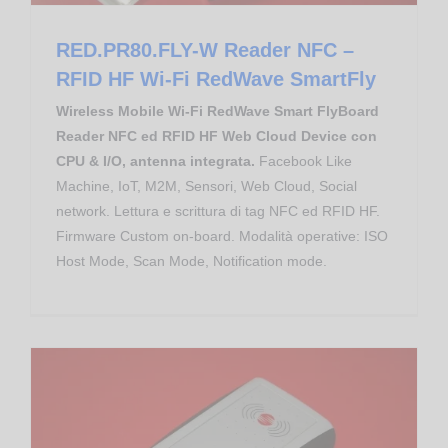
RED.PR80.FLY-W Reader NFC –
RFID HF Wi-Fi RedWave SmartFly
Wireless Mobile Wi-Fi RedWave Smart FlyBoard
Reader NFC ed RFID HF Web Cloud Device con
CPU & I/O, antenna integrata.
Facebook Like
Machine, IoT, M2M, Sensori, Web Cloud, Social
network. Lettura e scrittura di tag NFC ed RFID HF.
Firmware Custom on-board. Modalità operative: ISO
Host Mode, Scan Mode, Notification mode.