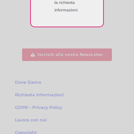
la richiesta
codice SDI – KRRH6B9
informazioni.
Iscriviti alla nostra NewsLetter
Dove Siamo
Richiesta Informazioni
GDPR – Privacy Policy
Lavora con noi
Copyright