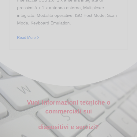
Interfaccia USB 2.0. 1 x antenna integrata di
prossimità + 1 x antenna esterna, Multiplexer
integrato. Modalità operative: ISO Host Mode, Scan
Mode, Keyboard Emulation.
Read More
Vuoi informazioni tecniche o
commerciali sui
dispositivi e servizi?