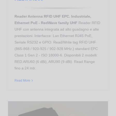
Reader Antenna RFID UHF EPC. Industriale,
Ethernet PoE - RedWave family UHF
Reader RFID
UHF con antenna integrata ad alto guadagno e alte
prestazioni. Interfacce: Lan Ethernet RJ45 PoE,
Seriale RS232 e GPIO. Read/Write tag RFID UHF
(865-868 / 920-925 / 902-928 MHz.) standard EPC
Class 1 Gen 2 - ISO 18000-6. Disponibili 2 modelli:
RED.ARU60 (6 dBi), ARU90 (9 dBi). Read Range
fino a 24 mtr.
Read More