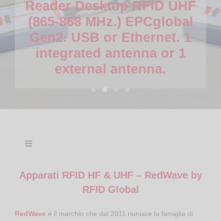
Reader Desktop RFID UHF
(865-868 MHz.) EPCglobal
Gen2. USB or Ethernet. 1
integrated antenna or 1
external antenna.
Toggle
Navigation
Tag Transponder
Apparati RFID HF & UHF – RedWave by
RFID Global
RFID HF & NFC
RedWave
è il marchio che dal 2011 riunisce la famiglia di