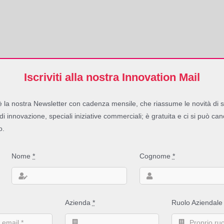
Iscriviti alla nostra Innovation Mail
 la nostra Newsletter con cadenza mensile, che riassume le novità di s
 di innovazione, speciali iniziative commerciali; è gratuita e ci si può can
o.
standard
Nome
*
Cognome
*
Azienda
*
Ruolo Aziendal