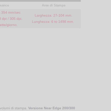
mance
Aree di Stampa
 a 354 mm/sec
Larghezza: 27-104 mm.
 dpi / 305 dpi.
Lunghezza: 6 to 1498 mm.
ette/giorno.
 volumi di stampa.
Versione Near Edge 200/300