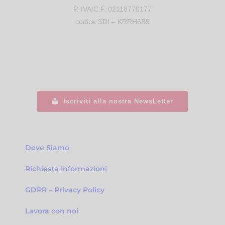
P. IVA/C.F. 02118770177
codice SDI – KRRH6B9
Iscriviti alla nostra NewsLetter
Dove Siamo
Richiesta Informazioni
GDPR – Privacy Policy
Lavora con noi