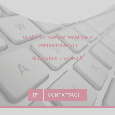
Vuoi informazioni tecniche o
commerciali sui
dispositivi e servizi?
CONTATTACI