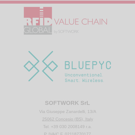
SOFTWORK SrL
Via Giuseppe Zanardelli, 13/A
25062 Concesio (BS), Italy
Tel. +39 030 2008149 r.a.
P. IVA/C.F. 02118770177