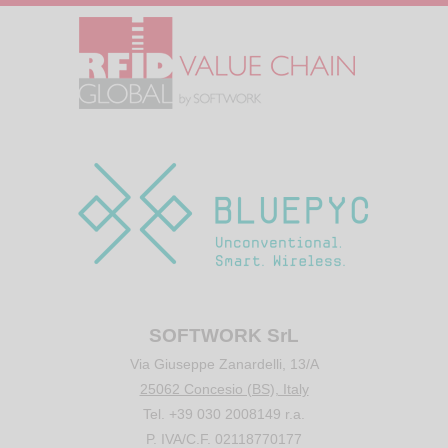
SOFTWORK SrL
Via Giuseppe Zanardelli, 13/A
25062 Concesio (BS), Italy
Tel. +39 030 2008149 r.a.
P. IVA/C.F. 02118770177