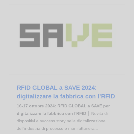
RFID GLOBAL a SAVE 2024: digitalizzare la fabbrica con l’RFID
RFID GLOBAL a SAVE 2024:
digitalizzare la fabbrica con l’RFID
16-17 ottobre 2024: RFID GLOBAL a SAVE per
digitalizzare la fabbrica con l'RFID
│ Novità di
dispositivi e success story nella digitalizzazione
dell'industria di processo e manifatturiera...