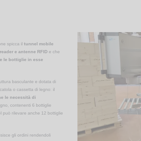
ione spicca il
tunnel mobile
 reader e antenne RFID
e che
 le bottiglie in esse
uttura basculante e dotata di
catola o cassetta di legno: il
e le necessità di
egno, contenenti 6 bottiglie
el può rilevare anche 12 bottiglie
sisce gli ordini rendendoli