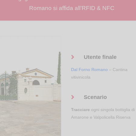
Romano si affida all’RFID & NFC
Utente finale
Dal Forno Romano
– Cantina
vitivinicola
Scenario
Tracciare
ogni singola bottiglia di
Amarone e Valpolicella Riserva