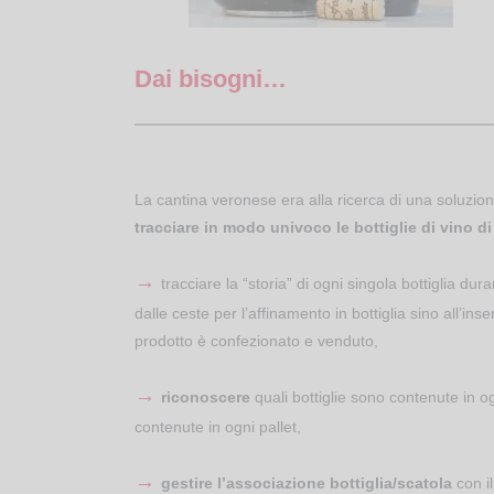
Dai bisogni…
La cantina veronese era alla ricerca di una soluzi
tracciare in modo univoco le bottiglie di vino di
→
tracciare la “storia” di ogni singola bottiglia dura
dalle ceste per l’affinamento in bottiglia sino all’inse
prodotto è confezionato e venduto,
→
riconoscere
quali bottiglie sono contenute in o
contenute in ogni pallet,
→
gestire l’associazione bottiglia/scatola
con il