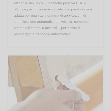
affidabile dei veicoli. L’etichetta passiva UHF è
ottimale per funzionare sul vetro del parabrezza e
adatta per una vasta gamma di applicazioni di
identificazione automatica del veicolo, come per
esempio il controllo accessi, il permesso di
parcheggio e pedaggio autostradale.
Transponder RFID