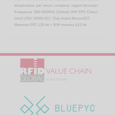
temperature, per mezzi, container, vagoni ferroviari.
Frequenza: 860-960MHz (Global) UHF EPC Class1
Gen2 (ISO 18000-6C). Chip Impinj Monza4QT.
Memoria EPC 128 bit + R/W memory 512 bit.