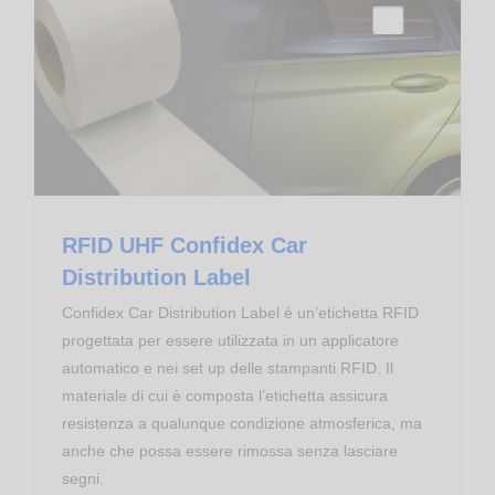
Transponder RFID
RFID UHF Confidex Car
Distribution Label
Confidex Car Distribution Label è un’etichetta RFID
progettata per essere utilizzata in un applicatore
automatico e nei set up delle stampanti RFID. Il
materiale di cui è composta l’etichetta assicura
resistenza a qualunque condizione atmosferica, ma
anche che possa essere rimossa senza lasciare
segni.