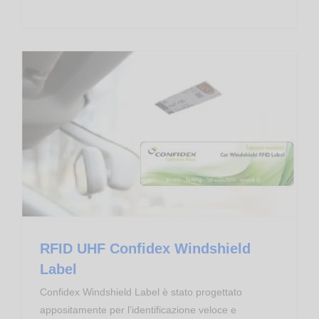
Transponder RFID
RFID UHF Confidex Windshield
Label
Confidex Windshield Label è stato progettato
appositamente per l’identificazione veloce e