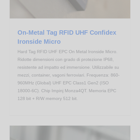
On-Metal Tag RFID UHF Confidex
Ironside Micro
Hard Tag RFID UHF EPC On Metal Ironside Micro.
Ridotte dimensioni con grado di protezione IP68,
resistente ad impatto ed immersione. Utilizzabile su
mezzi, container, vagoni ferroviari. Frequenza: 860-
960MHz (Global) UHF EPC Class1 Gen2 (ISO
18000-6C). Chip Impinj Monza4QT. Memoria EPC
128 bit + R/W memory 512 bit.