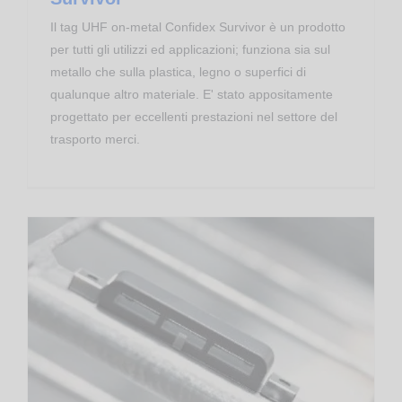
Il tag UHF on-metal Confidex Survivor è un prodotto
per tutti gli utilizzi ed applicazioni; funziona sia sul
metallo che sulla plastica, legno o superfici di
qualunque altro materiale. E' stato appositamente
progettato per eccellenti prestazioni nel settore del
trasporto merci.
Transponder RFID