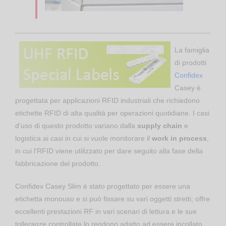
La famiglia
di prodotti
Confidex
Casey è
progettata per applicazioni RFID industriali che richiedono
etichette RFID di alta qualità per operazioni quotidiane. I casi
d’uso di questo prodotto variano dalla
supply chain
e
logistica ai casi in cui si vuole monitorare il
work in process
,
in cui l’RFID viene utilizzato per dare seguito alla fase della
fabbricazione del prodotto.
Confidex Casey Slim è stato progettato per essere una
etichetta monouso e si può fissare su vari oggetti stretti; offre
eccellenti prestazioni RF in vari scenari di lettura e le sue
tolleranze controllate lo rendono adatto ad essere incollato