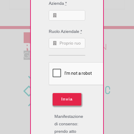
Azienda
*
Ruolo Aziendale
*
Invia
Manifestazione
di consenso:
SOFTWORK SrL
prendo atto