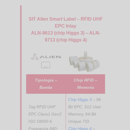
SIT Alien Smart Label – RFID UHF
EPC Inlay
ALN-9613 (chip Higgs 3) – ALN-
9713 (chip Higgs 4)
Tipologia –
Chip RFID –
Banda
Memoria
Chip Higgs 3
– 96
Tag RFID UHF
Bit EPC, 512 User
EPC Class1 Gen2
Memory, 64-Bit
ISO 18000-6
Unique TID
Frequenza 840-
Chip Higgs 4
–