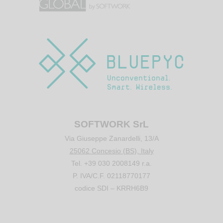
SOFTWORK SrL
Via Giuseppe Zanardelli, 13/A
25062 Concesio (BS), Italy
Tel. +39 030 2008149 r.a.
P. IVA/C.F. 02118770177
codice SDI – KRRH6B9