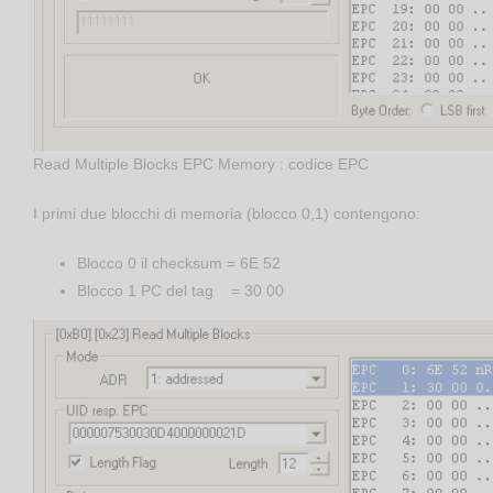
Read Multiple Blocks EPC Memory : codice EPC
I primi due blocchi di memoria (blocco 0,1) contengono:
Blocco 0 il checksum = 6E 52
Blocco 1 PC del tag = 30 00