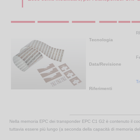
R
Tecnologia
Fe
Data/Revisione
T
Riferimenti
Nella memoria EPC dei transponder EPC C1 G2 è contenuto il codice 
tuttavia essere più lungo (a seconda della capacità di memoria del