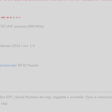
FID UHF passiva (868 MHz)
bbraio 2014 / rev. 1.0
ransponder
RFID Passivi
EPC (Serial Number del tag), leggibile e scrivibile. Esso è memorizzat
 tag).