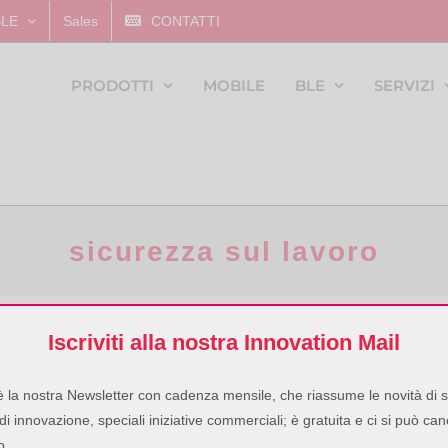
BLE
Sales
CONTATTI
PRODOTTI
MOBILE
BLE
SERVIZI
sicurezza sul lavoro
Iscriviti alla nostra Innovation Mail
 la nostra Newsletter con cadenza mensile, che riassume le novità di s
 di innovazione, speciali iniziative commerciali; è gratuita e ci si può can
o.