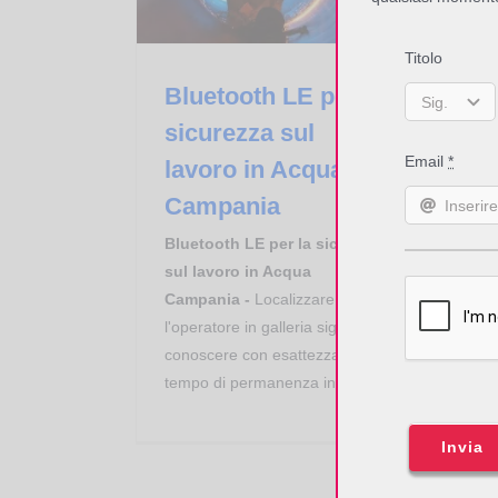
Titolo
Bluetooth LE per la
sicurezza sul
Email
*
lavoro in Acqua
Campania
Bluetooth LE per la sicurezza
sul lavoro in Acqua
Campania -
Localizzare
l'operatore in galleria significa
conoscere con esattezza il
tempo di permanenza indoor...
Invia