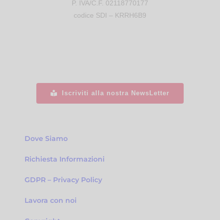
P. IVA/C.F. 02118770177
codice SDI – KRRH6B9
Iscriviti alla nostra NewsLetter
Dove Siamo
Richiesta Informazioni
GDPR – Privacy Policy
Lavora con noi