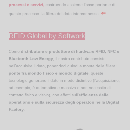
processi e servizi,
costruendo assieme l’asse portante di
⇐
questo processo: la filiera del dato interconnesso.
RFID Global by Softwork
Come
distributore e produttore di hardware RFID, NFC e
Bluetooth Low Energy
, il nostro contributo consiste
nell’acquisire il dato, ponendoci quindi a monte della filiera:
ponte fra mondo fisico e mondo digitale
, queste
tecnologie generano il dato in modo distintivo (l’acquisizione,
ad esempio, è automatica e massiva e non necessita di
contatto fisico e visivo), con effetti sull’
efficienza delle
operations e sulla sicurezza degli operatori nella Digital
Factory
.