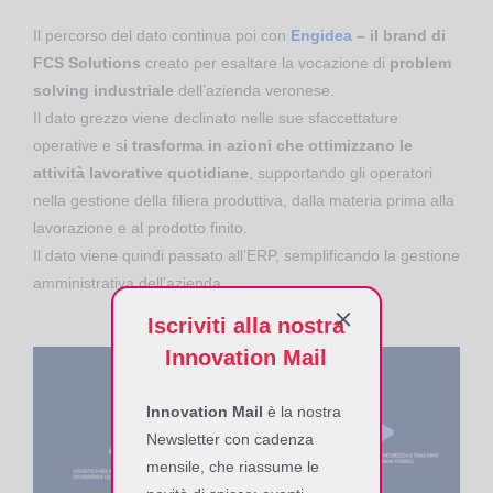
Il percorso del dato continua poi con
Engidea
– il brand di
FCS Solutions
creato per esaltare la vocazione di
problem
solving industriale
dell’azienda veronese.
Il dato grezzo viene declinato nelle sue sfaccettature
operative e s
i trasforma in azioni che ottimizzano le
attività lavorative quotidiane
, supportando gli operatori
nella gestione della filiera produttiva, dalla materia prima alla
lavorazione e al prodotto finito.
Il dato viene quindi passato all’ERP, semplificando la gestione
amministrativa dell’azienda.
Iscriviti alla nostra
Innovation Mail
Innovation Mail
è la nostra
Newsletter con cadenza
mensile, che riassume le