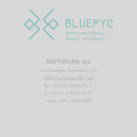
SOFTWORK SrL
Via Giuseppe Zanardelli, 13/A
25062 Concesio (BS), Italy
Tel. +39 030 2008149 r.a.
P. IVA/C.F. 02118770177
codice SDI – KRRH6B9