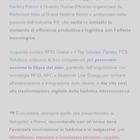
Factory Forum
è l’evento Human2Human organizzato da
Richmond Italia al Grand Hotel di Rimini e ambientato nella
galassia dell’Industria 4.0, che
mette in contatto la
domanda di efficienza produttiva e logistica con l’offerta
tecnologica
.
In questa cornice RFID Global e il
Top Solution Partner FCS
Solutions
uniscono le loro competenze per
percorrere
assieme la filiera del dato
, partendo dall’acquisizione con
tecnologie RFID, NFC e Bluetooth Low Energy per arrivare
all’elaborazione e integrazione dello stesso, e
dar vita così
alla trasformazione digitale della fabbrica interconnessa
.
⇒
È un’unione sinergica quella che presenteremo ai
delegates a Rimini,
raccontando con un’unica voce
l’avanzata innovazione in fabbrica e in magazzino
, per
identificare, tracciare e localizzare persone, oggetti,