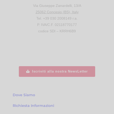
Via Giuseppe Zanardelli, 13/A
25062 Concesio (BS), Italy
Tel. +39 030 2008149 r.a.
P. IVA/C.F. 02118770177
codice SDI – KRRH6B9
Iscriviti alla nostra NewsLetter
Dove Siamo
Richiesta Informazioni