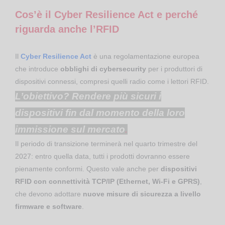
Cos’è il Cyber Resilience Act e perché
riguarda anche l’RFID
Il
Cyber Resilience Act
è una regolamentazione europea
che introduce
obblighi di cybersecurity
per i produttori di
dispositivi connessi, compresi quelli radio come i lettori RFID.
L’obiettivo? Rendere più sicuri i
dispositivi fin dal momento della loro
immissione sul mercato
.
Il periodo di transizione terminerà nel quarto trimestre del
2027: entro quella data, tutti i prodotti dovranno essere
pienamente conformi. Questo vale anche per
dispositivi
RFID con connettività TCP/IP (Ethernet, Wi-Fi e GPRS)
,
che devono adottare
nuove misure di sicurezza a livello
firmware e software
.