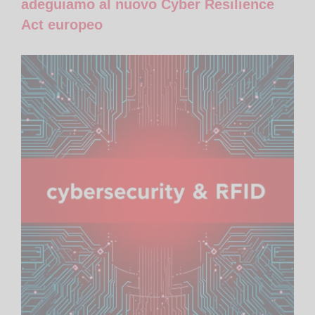
adeguiamo al nuovo Cyber Resilience
Act europeo